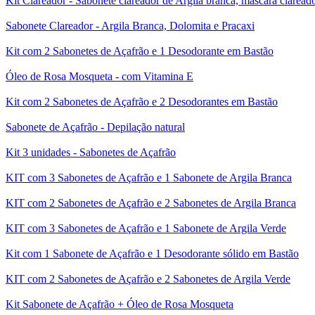
Kit Clareador - Sabonete clareador de Argila branca, máscara clarea
Sabonete Clareador - Argila Branca, Dolomita e Pracaxi
Kit com 2 Sabonetes de Açafrão e 1 Desodorante em Bastão
Óleo de Rosa Mosqueta - com Vitamina E
Kit com 2 Sabonetes de Açafrão e 2 Desodorantes em Bastão
Sabonete de Açafrão - Depilação natural
Kit 3 unidades - Sabonetes de Açafrão
KIT com 3 Sabonetes de Açafrão e 1 Sabonete de Argila Branca
KIT com 2 Sabonetes de Açafrão e 2 Sabonetes de Argila Branca
KIT com 3 Sabonetes de Açafrão e 1 Sabonete de Argila Verde
Kit com 1 Sabonete de Açafrão e 1 Desodorante sólido em Bastão
KIT com 2 Sabonetes de Açafrão e 2 Sabonetes de Argila Verde
Kit Sabonete de Açafrão + Óleo de Rosa Mosqueta