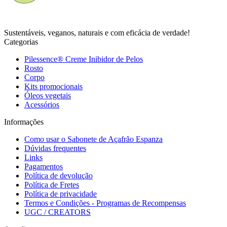
Sustentáveis, veganos, naturais e com eficácia de verdade!
Categorias
Pilessence® Creme Inibidor de Pelos
Rosto
Corpo
Kits promocionais
Óleos vegetais
Acessórios
Informações
Como usar o Sabonete de Açafrão Espanza
Dúvidas frequentes
Links
Pagamentos
Política de devolução
Política de Fretes
Política de privacidade
Termos e Condições - Programas de Recompensas
UGC / CREATORS